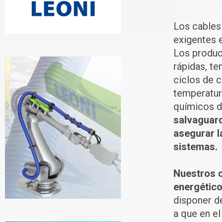
Los cables
exigentes 
Los produc
rápidas, te
ciclos de 
temperatur
químicos d
salvaguard
asegurar l
sistemas.
Nuestros c
energético
disponer de
a que en e