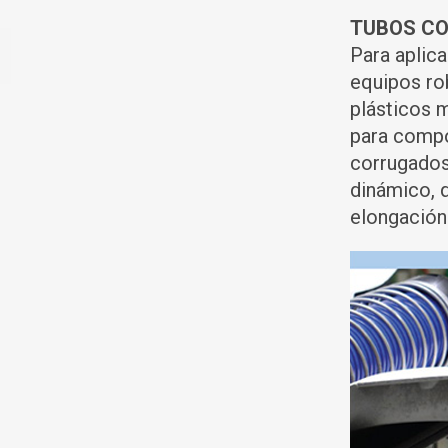
TUBOS C
Para aplica
equipos ro
plásticos 
para compo
corrugados
dinámico, q
elongación