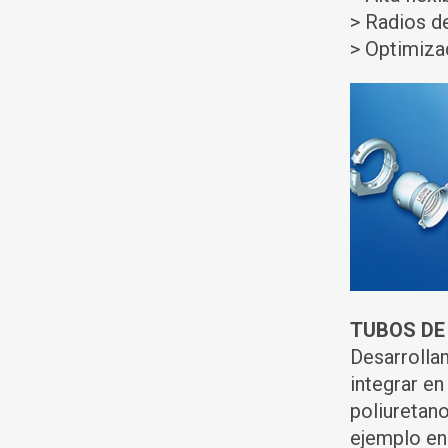
> Radios d
> Optimiza
TUBOS DE
Desarrolla
integrar e
poliuretan
ejemplo en