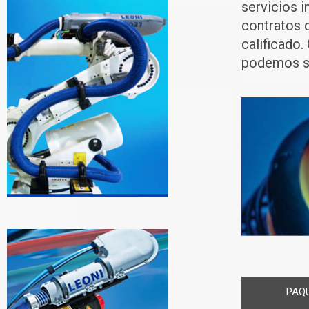
servicios 
contratos 
calificado
podemos sa
PAQ