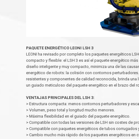
PAQUETE ENERGÉTICO LEONI LSH 3
LEONI ha revisado por completo los paquetes energéticos LSH
compacto y flexible: el LSH 3 es así el paquete energético má
diseño inteligente y muy compacto, minimiza una de las causas
energético de robots: la colisión con contornos perturbadores
resistentes y componentes de calidad reconocida, brinda una l
un guiado meticuloso del paquete energético en el brazo del r
VENTAJAS PRINCIPALES DEL LSH 3:
> Estructura compacta: menos contornos perturbadores y escas
> Volumen, peso total y longitud mucho menores.
> Máxima flexibilidad en el guiado del paquete energético.
> Compatible con todas las versiones de LSH sin costes de pr
> Compatible con paquetes energéticos de tubos corrugados y 
> Cambio mucho más rápido de los paquetes energéticos en c