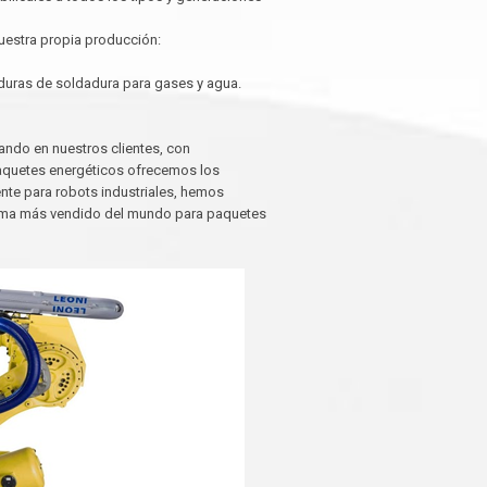
estra propia producción:
caduras de soldadura para gases y agua.
ando en nuestros clientes, con
paquetes energéticos ofrecemos los
te para robots industriales, hemos
stema más vendido del mundo para paquetes