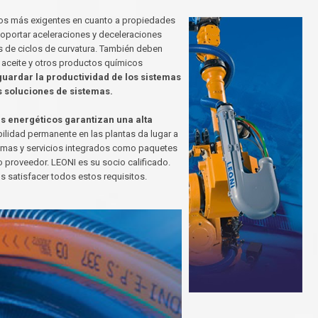
tos más exigentes en cuanto a propiedades
oportar aceleraciones y deceleraciones
es de ciclos de curvatura. También deben
 aceite y otros productos químicos
uardar la productividad de los sistemas
las soluciones de sistemas.
es energéticos garantizan una alta
ilidad permanente en las plantas da lugar a
temas y servicios integrados como paquetes
 proveedor. LEONI es su socio calificado.
 satisfacer todos estos requisitos.