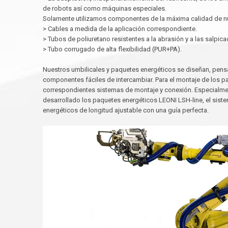
de robots así como máquinas especiales.
Solamente utilizamos componentes de la máxima calidad de nu
> Cables a medida de la aplicación correspondiente.
> Tubos de poliuretano resistentes a la abrasión y a las salpi
> Tubo corrugado de alta flexibilidad (PUR+PA).
Nuestros umbilicales y paquetes energéticos se diseñan, pens
componentes fáciles de intercambiar. Para el montaje de los 
correspondientes sistemas de montaje y conexión. Especialmen
desarrollado los paquetes energéticos LEONI LSH-line, el si
energéticos de longitud ajustable con una guía perfecta.