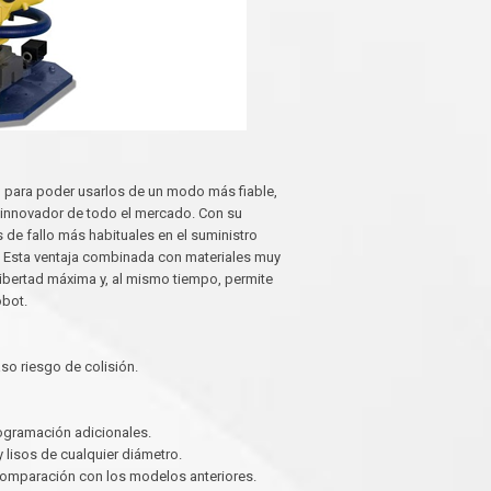
 para poder usarlos de un modo más fiable,
s innovador de todo el mercado. Con su
 de fallo más habituales en el suministro
. Esta ventaja combinada con materiales muy
ibertad máxima y, al mismo tiempo, permite
obot.
o riesgo de colisión.
ogramación adicionales.
lisos de cualquier diámetro.
omparación con los modelos anteriores.