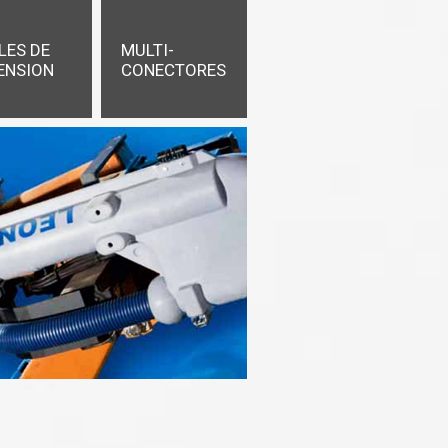
LES DE
MULTI-
ENSION
CONECTORES