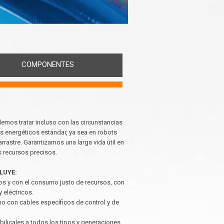
COMPONENTES
demos tratar incluso con las circunstancias
 energéticos estándar, ya sea en robots
astre. Garantizamos una larga vida útil en
s recursos precisos.
LUYE:
os y con el consumo justo de recursos, con
 eléctricos.
o con cables específicos de control y de
bilicales a todos los tipos y generaciones