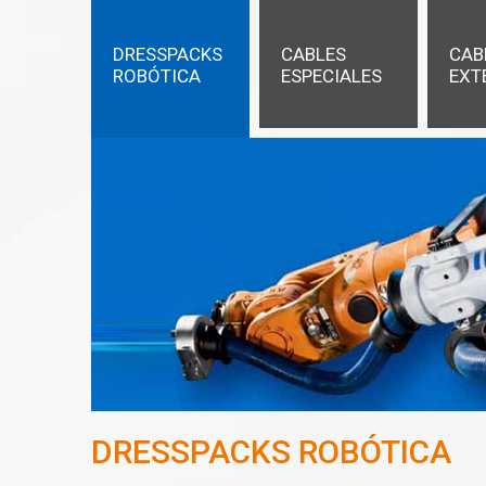
DRESSPACKS
CABLES
CAB
ROBÓTICA
ESPECIALES
EXT
DRESSPACKS ROBÓTICA